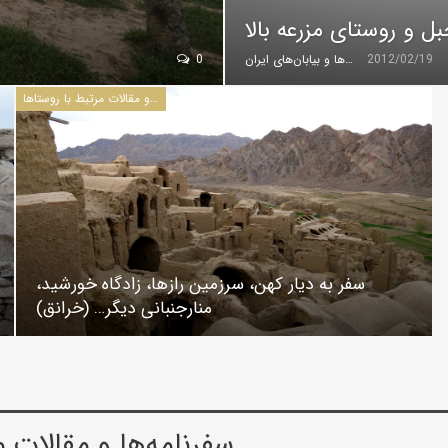
 و روستای مزرعه بالا
2012/02/19
گروه کویرها و بیابان‌های ایران
0
سفرنامه‌ها و مقالات مرتبط با روستاها
سفر به دیار کهن، سرزمین رازها، زادگاه خورشید،
منارجنبانی دیگر… (خرانق)
سفرنامه‌ها و مقالات م