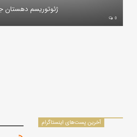
ژئوتوریسم دهستان جبل
0
آخرین پست‌های اینستاگرام