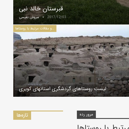
قبرستان خالد نبی
2017/12/03
سروش نفیسی
سفرنامه‌ها و مقالات مرتبط با روستاها
لیست روستاهای گردشگری استانهای کویری
مرور رده
تازه‌ها
رتبط با روستاها