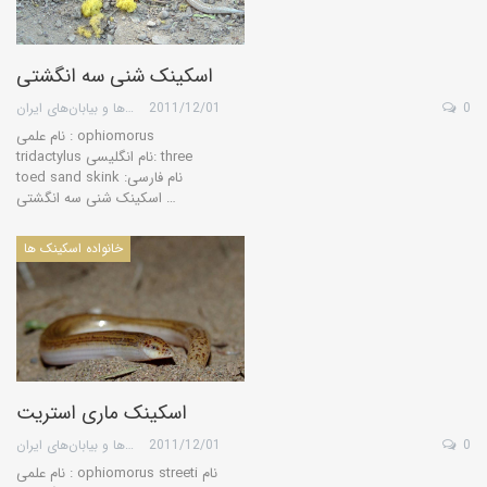
اسکینک شنی سه انگشتی
0
2011/12/01
گروه کویرها و بیابان‌های ایران
نام علمی : ophiomorus
tridactylus نام انگلیسی: three
toed sand skink نام فارسی:
اسکینک شنی سه انگشتی …
خانواده اسکینک ها
اسکینک ماری استریت
0
2011/12/01
گروه کویرها و بیابان‌های ایران
نام علمی : ophiomorus streeti نام