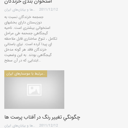
استخوان بندی خزندگان
2011/12/12
گروه کویرها و بیابان‌های ایران
جمجمه خزندگان نسبت به
دوزیستان دارای بخشهای
استخوانی بیشتری است. ناحیه
گیجگاهی جمحمه طی مراحل
تكامل ، تنوع ساختاری قابل ملاحظه
ای پیدا كرده است. نیای باستانی
خزندگان فاقد هر گونه مدخل
گیجگاهی بودند. به این وضعیت
ابتدایی كه در آن سطح…
مقالات مرتبط با سوسمارهای ایران
چگونگي تغيير رنگ در آفتاب پرست ها
2011/12/12
گروه کویرها و بیابان‌های ایران