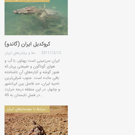
كروكديل ایران (گاندو)
2011/12/12
گروه کویرها و بیابان‌های ایران
ایران سرزمینی است پهناور، با آب و
هوای گوناگون و طبیعتی پربار،‌كه
هنوز گوشه و كناره‌های آن ناشناخته
باقی مانده است. جنوب شرقی‌ترین
ناحیه ایران، حد فاصل بین ایرانشهر
و چابهار، در این منطقه درجه حرارت
در فصل تابستان به 45…
مقالات مرتبط با سوسمارهای ایران