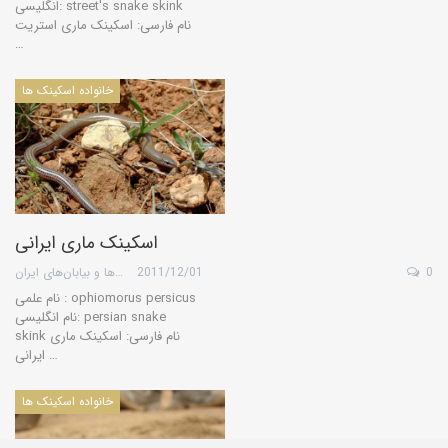
انگلیسی: street's snake skink
نام فارسی: اسکینک ماری استریت
…
خانواده اسکینک ها
اسکینک ماری ایرانی
0
2011/12/01
گروه کویرها و بیابان‌های ایران
نام علمی : ophiomorus persicus
نام انگلیسی: persian snake
skink نام فارسی: اسکینک ماری
ایرانی …
خانواده اسکینک ها