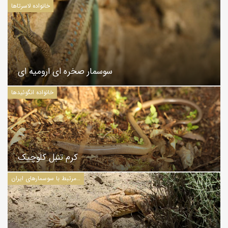
خانواده لاسرتاها
سوسمار صخره ای ارومیه ای
خانواده انگوئیدها
کرم تنبل کلوچیک
مقالات مرتبط با سوسمارهای ایران