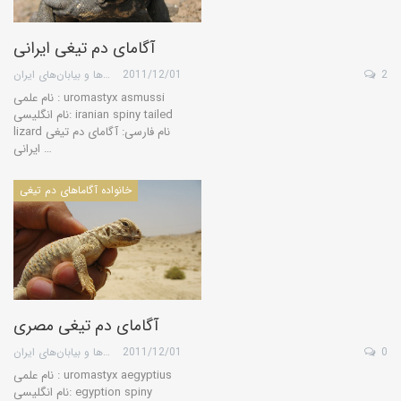
آگامای دم تیغی ایرانی
2
2011/12/01
گروه کویرها و بیابان‌های ایران
نام علمی : uromastyx asmussi
نام انگلیسی: iranian spiny tailed
lizard نام فارسی: آگامای دم تیغی
ایرانی …
خانواده آگاماهای دم تیغی
آگامای دم تیغی مصری
0
2011/12/01
گروه کویرها و بیابان‌های ایران
نام علمی : uromastyx aegyptius
نام انگلیسی: egyption spiny