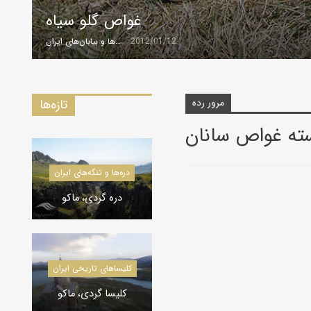
غواص گلو سیاه
2012/01/12
گروه کویرها و بیابان‌های ایران
مرور رده
تازه‌ها
سته غواص سانان
کویرشناسی
دره‌ها و تنگه‌های ایران
طوفان شن و راهکارها
دره گردی، ماکو
کاروانسراها و قلعه‌های استان یزد
کاروانسراها و قلعه‌های استان یزد
کلیسا‌های تاریخی ایران
کاروانسرای رباط زین
الدین، مهریز
کلیسا گردی، ماکو