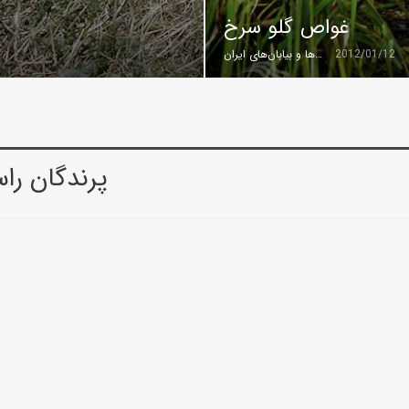
غواص گلو سرخ
2012/01/12
گروه کویرها و بیابان‌های ایران
پرندگان را