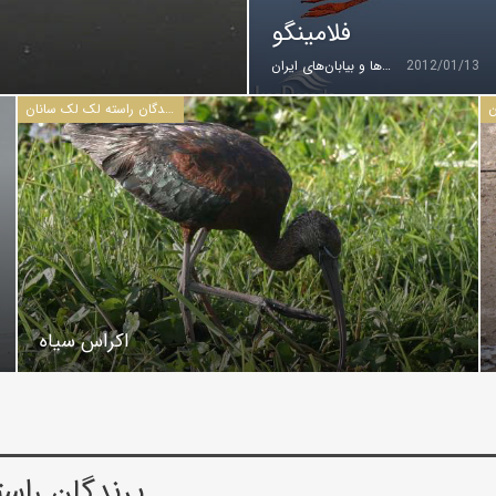
فلامینگو
2012/01/13
گروه کویرها و بیابان‌های ایران
پرندگان راسته لک لک سانان
اکراس سیاه
پرندگان راس