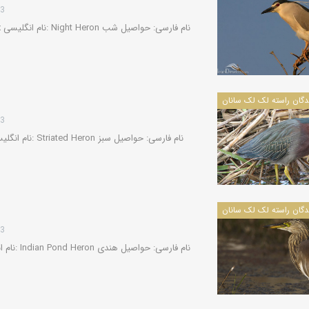
13
13
13