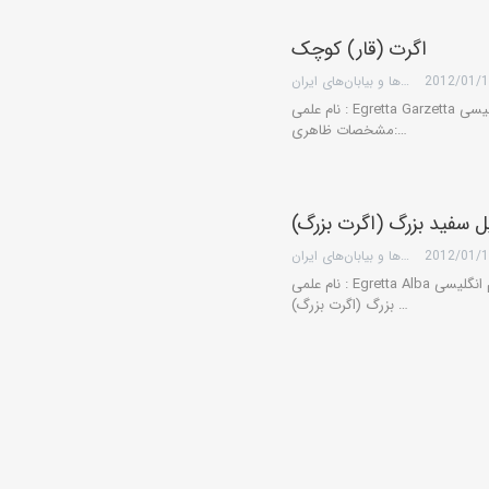
اگرت (قار) کوچک
2012/01/
گروه کویرها و بیابان‌های ایران
نام علمی : Egretta Garzetta نام انگلیسی: Little Egret نام فارسی: اگرت (قار) کوچک
مشخصات ظاهری:…
 سفید بزرگ (اگرت بزرگ)
2012/01/
گروه کویرها و بیابان‌های ایران
نام علمی : Egretta Alba نام انگلیسی: Great White Heron نام فارسی: حواصیل سفید
بزرگ (اگرت بزرگ) …
حواصیل ارغوانی
2012/01/
گروه کویرها و بیابان‌های ایران
نام علمی : Ardea Purpurea نام انگلیسی: Purple Heron نام فارسی: حواصیل ارغوانی
مشخصات ظاهری: این…