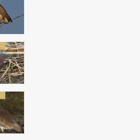
پرندگان راسته لک لک سانان
پرندگان راسته لک لک سانان