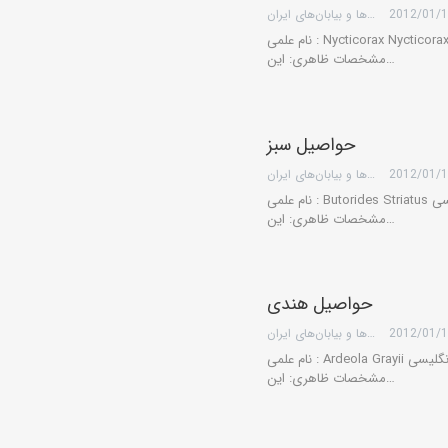
2012/01/
گروه کویرها و بیابان‌های ایران
نام علمی : Nycticorax Nycticorax نام انگلیسی: Night Heron نام فارسی: حواصیل شب
مشخصات ظاهری: این…
حواصیل سبز
2012/01/
گروه کویرها و بیابان‌های ایران
نام علمی : Butorides Striatus نام انگلیسی: Striated Heron نام فارسی: حواصیل سبز
مشخصات ظاهری: این…
حواصیل هندی
2012/01/
گروه کویرها و بیابان‌های ایران
نام علمی : Ardeola Grayii نام انگلیسی: Indian Pond Heron نام فارسی: حواصیل هندی
مشخصات ظاهری: این…