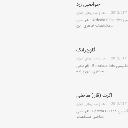
حواصیل زرد
2012/01/
گروه کویرها و بیابان‌های ایران
نام علمی : Ardeola Ralloides نام انگلیسی: Squacco Heron نام فارسی: حواصیل زرد
مشخصات ظاهری: این…
گاوچرانک
2012/01/
گروه کویرها و بیابان‌های ایران
نام علمی : Bubulcus Ibis نام انگلیسی: Cattle Egret نام فارسی: گاوچرانک مشخصات
ظاهری: این پرنده،…
اگرت (قار) ساحلی
2012/01/
گروه کویرها و بیابان‌های ایران
نام علمی : Egretta Gularis نام انگلیسی: Western Reef Heron نام فارسی: اگرت (قاره)
ساحلی مشخصات…