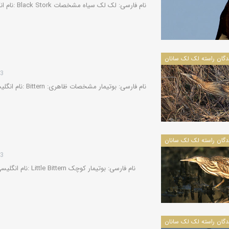
13
13