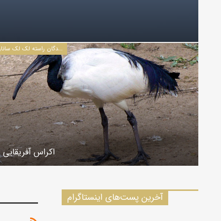
پرندگان راسته لک لک سانان
اکراس آفریقایی
آخرین پست‌های اینستاگرام