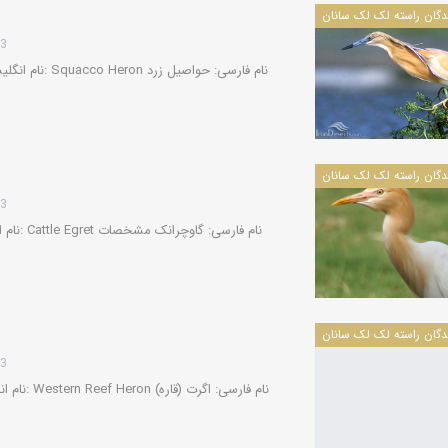
13
13
13