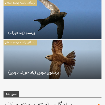
پرندگان راسته پرستو سانان
پرستو (بادخورک)
پرندگان راسته پرستو سانان
پرستوی دودی (باد خورک دودی)
مرور رده
پرندگان راسته پرستو سانان