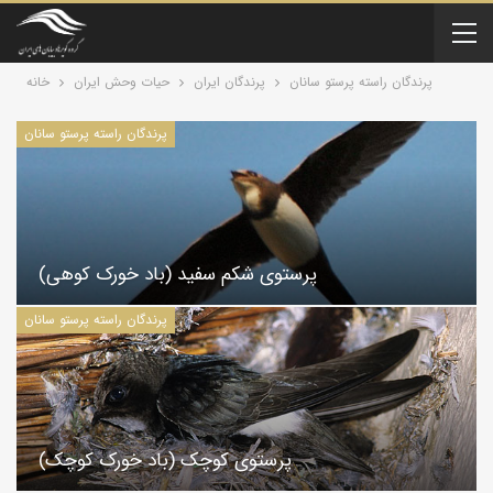
پرندگان راسته پرستو سانان
پرندگان ایران
حیات وحش ایران
خانه
پرندگان راسته پرستو سانان
پرستوی شکم سفید (باد خورک کوهی)
پرندگان راسته پرستو سانان
پرستوی کوچک (باد خورک کوچک)