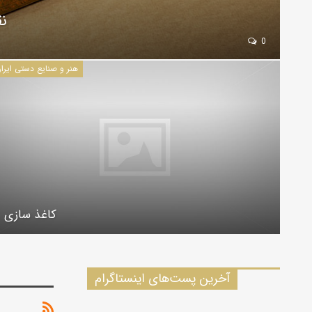
نق
0
هنر و صنایع دستی ایرا
کاغذ سازی
آخرین پست‌های اینستاگرام