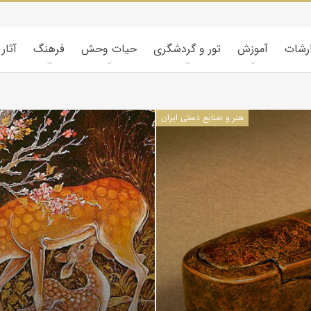
ارشات
آموزش
تور و گردشگری
حیات وحش
فرهنگ
آثار
هنر و صنایع دستی ایران