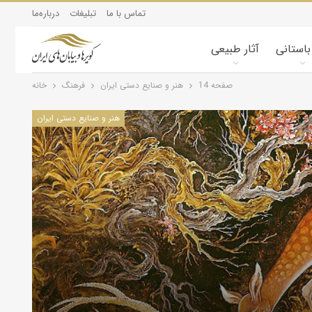
تماس با ما
تبلیغات
درباره‌ما
 باستانی
آثار طبیعی
صفحه 14
هنر و صنایع دستی ایران
فرهنگ
خانه
هنر و صنایع دستی ایران