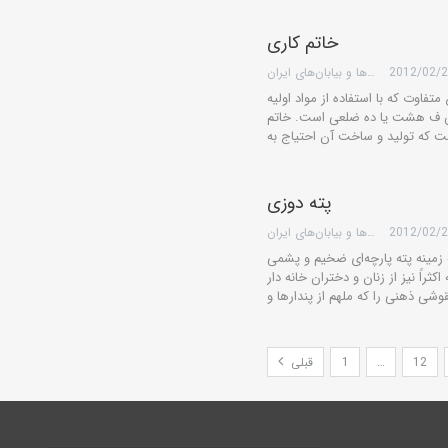
خاتم کاری
2012/02/
گروه کویرها و بیابان‌های ایران
تفاوت که با استفاده از مواد اولیه
ش ف هشت یا ده ضلعی است. خاتم
پته دوزی
2012/02/
گروه کویرها و بیابان‌های ایران
 زمینه پته پارچه‌ای ضخیم و پشمی
راً نیز از زنان و دختران خانه دار
12
…
1
قبلی