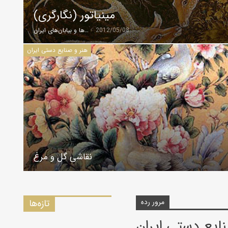
مینیاتور (نگارگری)
2012/05/08
گروه کویرها و بیابان‌های ایران
هنر و صنایع دستی ایران
نقاشی گل و مرغ
مرور رده
تازه‌ها
ایع دستی ایران