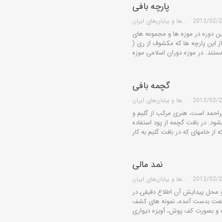
پارچه بافی
2012/02/
گروه کویرها و بیابان‌های ایران
ین دوره در موزه ها و مجموعه های
ز این پارچه ها که مکشوف از ری (
گچمه بافی
2012/02/
گروه کویرها و بیابان‌های ایران
یراحمد است، هنری مرکب از گلیم و
ی‏شود. در بافت گچمه از پود استفاده
نمد مالی
2012/02/
گروه کویرها و بیابان‌های ایران
 و محل پیدایش آن اطلاع دقیقی در
نعت بدست آمده، نمونه های کشف