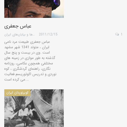
عباس جعفری
1
2011/12/15
گروه کویرها و بیابان‌های ایران
عباس جعفری طبیعت مرد نامی
ایران ، متولد 1341 شهر مشهد
است. وی در بیست و پنج سال
گذشته به طور موازی در زمینه های
مختلفی همچون عکاسی، روزنامه
نگاری، راهنمای گردشگری ، کوه
نوردی و تدریس اکوتوریسم فعالیت
می کرده است.…
کویرنوردان ایران