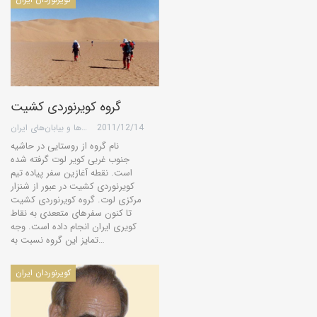
گروه کویرنوردی کشیت
2011/12/14
گروه کویرها و بیابان‌های ایران
نام گروه از روستایی در حاشیه
جنوب غربی کویر لوت گرفته شده
است. نقطه آغازین سفر پیاده تیم
کویرنوردی کشیت در عبور از شنزار
مرکزی لوت. گروه کویرنوردی کشیت
تا کنون سفرهای متععدی به نقاط
کویری ایران انجام داده است. وجه
تمایز این گروه نسبت به…
کویرنوردان ایران