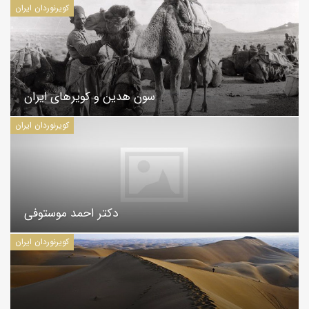
کویرنوردان ایران
سون هدین و کویرهای ایران
کویرنوردان ایران
دکتر احمد موستوفی
کویرنوردان ایران