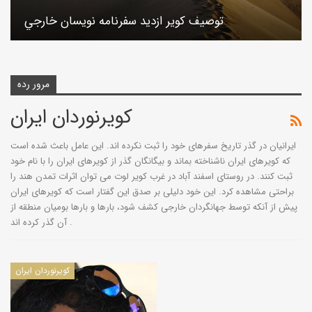
توصيف كوير ازديد سفرنامه نويسان خارجي
مرور رده
کویرنوردان ایران
ایرانیان در گذر تاریخ سفرهای خود را ثبت نکرده اند. این عامل باعث شده است
که کویرهای ایران ناشناخته بماند و بیگانگان گذر از کویرهای ایران را با نام خود
ثبت کنند. در روستای اسفند آباد در غرب کویر لوت می توان اثرات تمدن هند را
براحتی مشاهده کرد. این خود دلیلی بر صدق این گفتار است که کویرهای ایران
پیش از آنکه توسط جهانگردان خارجی کشف شود، بارها و بارها بومیان منطقه از
آن گذر کرده اند .
کویرنوردان ایران