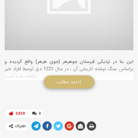
این بنا در نزدیکی قبرستان جوهرهر (جوی هرهر) واقع گردیده و
براساس سنگ نوشته تاریخی آن ، در سال 1222 ه.ق توسط افراد خیر
ساخته شده است.
ادامه مطلب
3,619
0
اشتراک