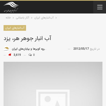
آب‌انبارهای ایران
آثار باستانی
خانه
آب‌انبارهای ایران
آب انبار جوهر هر، یزد
در تاریخ
2012/05/17
توسط
گروه کویرها و بیابان‌های ایران
3,619
0