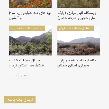
مقررات و محدودیت های تنظیم شده مورد استفاده قرار می‌گیرند.
زیستگاه البرز مرکزی (پارک
تپه های تند خوارتوران، سرخ
ملی خجیر و سرخه حصار)
و آتشین
مقالات مرتبط با مناطق حفاظت شده ایران
مقالات مرتبط با مناطق حفاظت شده ایران
مناطق حفاظت‌شده و پارك
مناطق حفاظت شده و
وحوش، استان سمنان
شكارگاه‌ها، استان كرمان
بعدی
قبلی
ارسال یک پاسخ