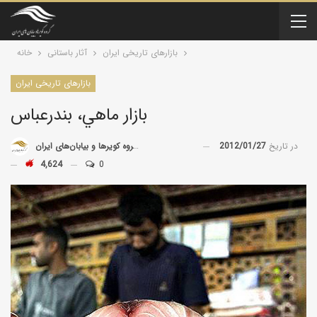
بازارهای تاریخی ایران
آثار باستانی
خانه
بازارهای تاریخی ایران
بازار ماهي، بندرعباس
در تاریخ
2012/01/27
توسط
گروه کویرها و بیابان‌های ایران
4,624
0