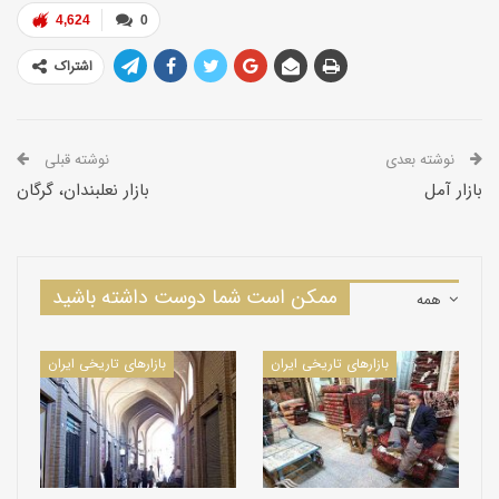
4,624
0
اشتراک
نوشته بعدی
نوشته قبلی
بازار آمل
بازار نعلبندان، گرگان
ممکن است شما دوست داشته باشید
همه
بازارهای تاریخی ایران
بازارهای تاریخی ایران