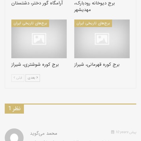
برج دیوخانه رودبارک،
آرامگاه گور دختر، دشتستان
مهدیشهر
برج‌های تاریخی ایران
برج‌های تاریخی ایران
برج کوره قهرمانی، شیراز
برج کوره شوشتری، شیراز
بعدی
قبلی
1 نظر
10 years پیش
محمد
می‌گوید