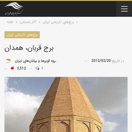
برج‌های تاریخی ایران
آثار باستانی
خانه
برج‌های تاریخی ایران
برج قربان، همدان
در تاریخ
2012/02/20
توسط
گروه کویرها و بیابان‌های ایران
3,512
1