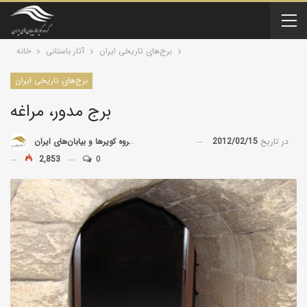
برج‌های تاریخی ایران
آثار باستانی
خانه
برج‌های تاریخی ایران
برج مدور، مراغه
در تاریخ
2012/02/15
توسط
گروه کویرها و بیابان‌های ایران
2,853
0