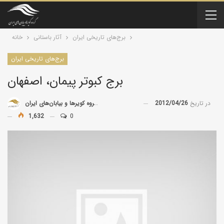
برج‌های تاریخی ایران
آثار باستانی
خانه
برج‌های تاریخی ایران
برج کبوتر پیمان، اصفهان
در تاریخ
2012/04/26
توسط
گروه کویرها و بیابان‌های ایران
1,632
0