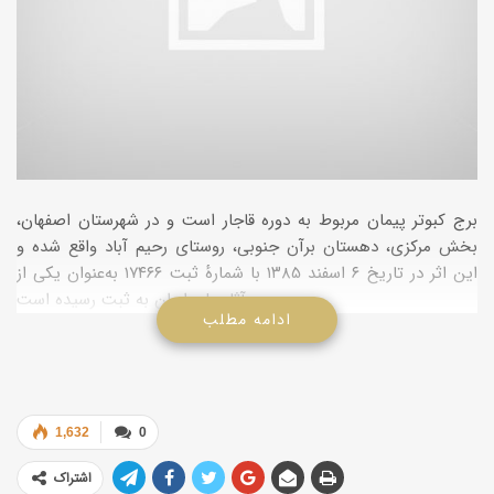
برج کبوتر پیمان مربوط به دوره قاجار است و در شهرستان اصفهان،
بخش مرکزی، دهستان برآن جنوبی، روستای رحیم آباد واقع شده و
این اثر در تاریخ ۶ اسفند ۱۳۸۵ با شمارهٔ ثبت ۱۷۴۶۶ به‌عنوان یکی از
آثار ملی ایران به ثبت رسیده است.
ادامه مطلب
1,632
0
اشتراک