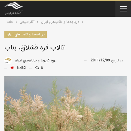
درياچه‌‌ها و تالاب‌های ایران
آثار طبیعی
خانه
درياچه‌‌ها و تالاب‌های ایران
تالاب قره قشلاق، بناب
در تاریخ
2011/12/09
توسط
گروه کویرها و بیابان‌های ایران
6,462
8