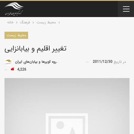
محیط زیست
فرهنگ
خانه
محیط زیست
تغییر اقلیم و بیابانزایی
در تاریخ
2011/12/30
توسط
گروه کویرها و بیابان‌های ایران
4,226