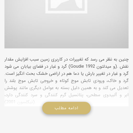
چنین به نظر می رسد که تغییرات در کاربری زمین سبب افزایش مقدار
گرد و غبار در فضای بیابان می شود (Goudie و میدلتون 1992). نقش
گرد و غبار در تغییر بارش یا دما هم در اراضی خشک بحث انگیز است.
گرد و خاک، ورودی تابش موج کوتاه و خروجی تابش موج بلند را
تعدیل می کند و به همین دلیل بسته به عوامل دیگری مانند پوشش
ابر و آلبیدوی سطحی، پتانسیل گرم کنندگی و سرد کنندگی دارد،
(نیکلسون 2001).
ادامه مطلب
موقعی که مقادیر گرد و غبار زیاد باشد ممکن است بدلیل اثراتش در
جلوگیری از انعقاد یا تراکم (هسته های بارش) کارایی بارش را کاهش
دهد (روزنفلد و همکاران.