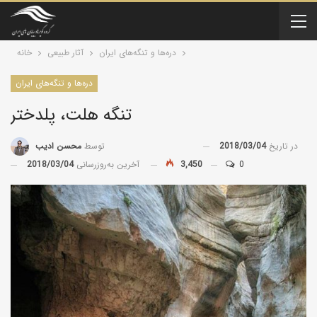
دره‌ها و تنگه‌های ایران
آثار طبیعی
خانه
دره‌ها و تنگه‌های ایران
تنگه هلت، پلدختر
در تاریخ
2018/03/04
توسط
محسن ادیب
0
3,450
آخرین به‌روزرسانی
2018/03/04