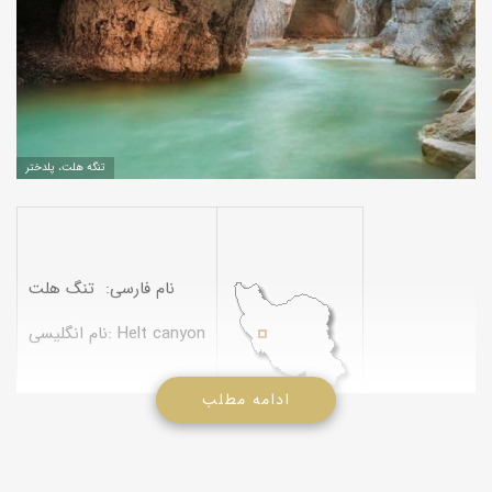
تنگه هلت، پلدختر
نام فارسی: تنگ هلت
نام انگلیسی: Helt canyon
ادامه مطلب