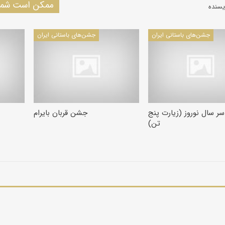
ممکن است شما 
یسنده
جشن‌های باستانی ایران
جشن‌های باستانی ایران
 سال نوروز (زیارت پنج
جشن قربان بایرام
تن)