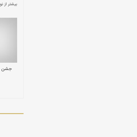
بیشتر از نو
جشن سر