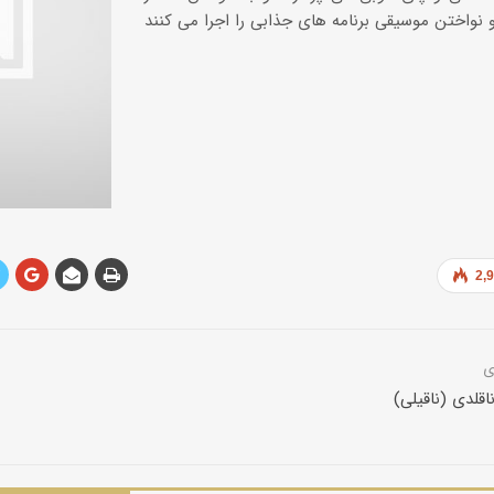
2,
قلدی (ناقیلی)