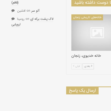
دوست داشته باشید
(قاقم)
آلو سر
on
افشین
خانه‌های تاریخی زنجان
لاک پشت برکه ای
on
رومینا
اروپایی
خانه خدیوی، زنجان
بعدی
قبلی
ارسال یک پاسخ