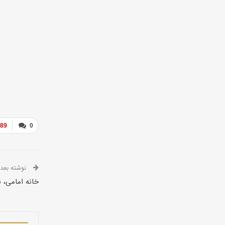
089
0
نوشته بعدی
خانه امامی، ن