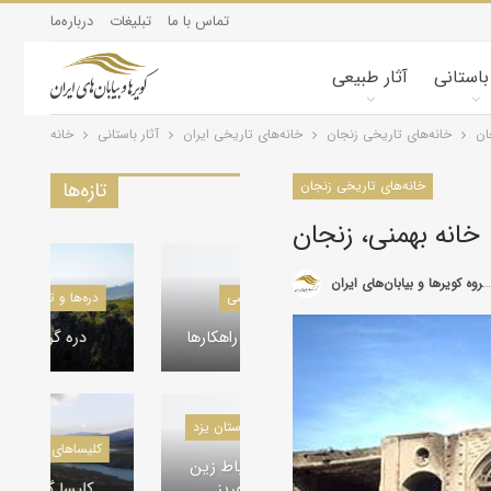
تماس با ما
تبلیغات
درباره‌ما
 باستانی
آثار طبیعی
ان
خانه‌های تاریخی زنجان
خانه‌های تاریخی ایران
آثار باستانی
خانه
خانه‌های تاریخی زنجان
تازه‌ها
خانه بهمنی، زنجان
گروه کویرها و بیابان‌های ایران
دره‌ها و تنگه‌های ایران
کویرشناسی
دره گردی، ماکو
طوفان شن و راهکارها
کاروانسراها و قلعه‌های استان یزد
کلیسا‌های تاریخی ایران
کاروانسرای رباط زین
کلیسا گردی، ماکو
الدین، مهریز