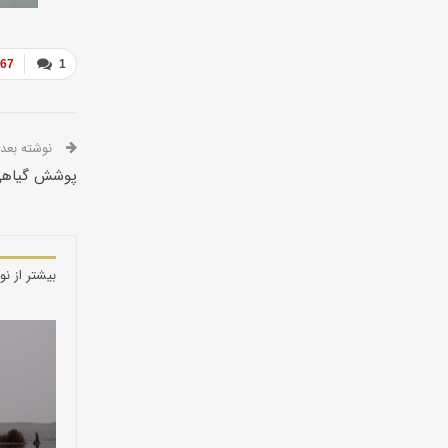
867
1
نوشته بعدی
پوشش گیاهی 
بیشتر از نو