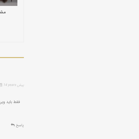
مشخ
14 years پیش
فقط باید وی
پاسخ