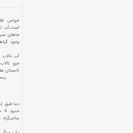
خواص ظاه
است.آب تا
جاهای عمیق
وجود گیاها
آب تالاب 
جزو تالاب
تابستان های
رسد که به علت تبخیر زیاد در این فصل گرم سال است.
سانتیگراد