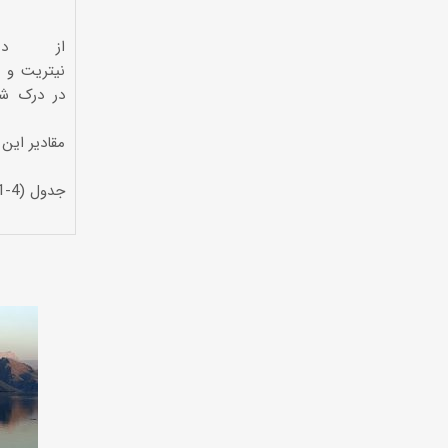
از دیگ
در درک شر
مقادیر این