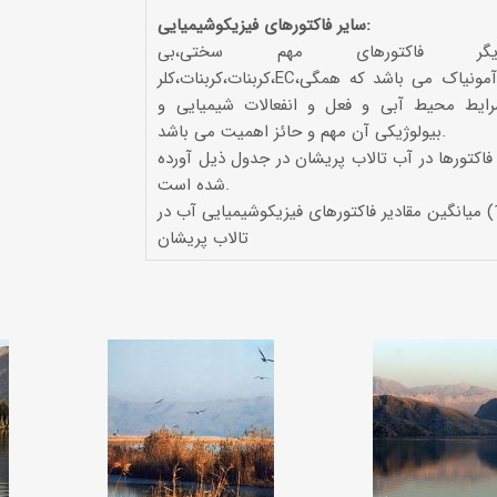
سایر فاکتورهای فیزیکوشیمیایی:
ر فاکتورهای مهم سختی،بی
کربنات،کربنات،کلر،EC،نیتریت و آمونیاک می باشد که همگی
ایط محیط آبی و فعل و انفعالات شیمیایی و
بیولوژیکی آن مهم و حائز اهمیت می باشد.
 فاکتورها در آب تالاب پریشان در جدول ذیل آورده
شده است.
جدول (4-1) میانگین مقادیر فاکتورهای فیزیکوشیمیایی آب در
تالاب پریشان