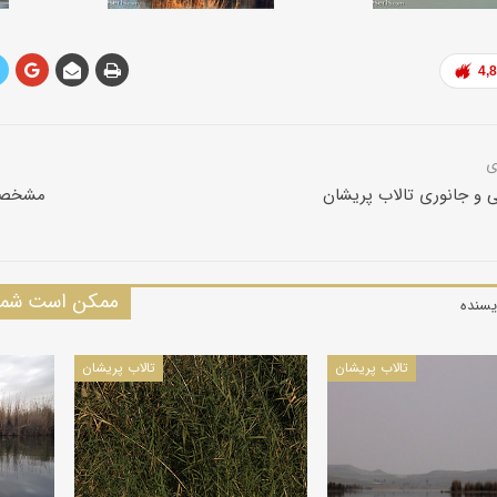
4,
و جانوری تالاب پریشان
مشخصات
ممکن است شما 
یسنده
تالاب پریشان
تالاب پریشان