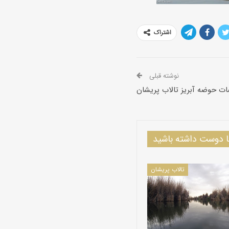
اشتراک
نوشته قبلی
 حوضه آبریز تالاب پریشان
دوست داشته باشید
تالاب پریشان