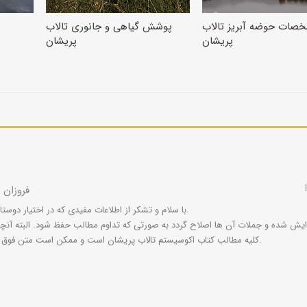
صات حوضه آبریز تالاب
پوشش گیاهی و جانوری تالاب
پریشان
پریشان
فروزان
با سلام و تشکر از اطلاعات مفیدی که در اختیار دوستان خود قرار داده اید.
رایش شده و جملات آن ها اصلاح گردد به صورتی که تداوم مطالب حفظ شود. البته آنچ
کلیه مطالب کتاب اکوسیستم تالاب پریشان است و ممکن است متن فوق ایرادی نداشته باشد.