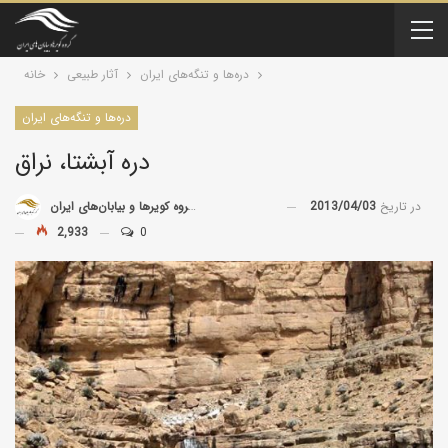
دره‌ها و تنگه‌های ایران
آثار طبیعی
خانه
دره‌ها و تنگه‌های ایران
دره آبشتا، نراق
در تاریخ
2013/04/03
توسط
گروه کویرها و بیابان‌های ایران
2,933
0