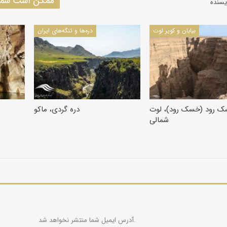
ممکن است شما 
یسنده
بیابان و کویر لوت
دره‌ها و تنگه‌های ایران
ک رود (خسک رود)، لوت
دره گردی، ماکو
شمالی
آدرس ایمیل شما منتشر نخواهد شد.