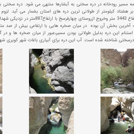
مه مسیر رودخانه در دره سختی به آبشارها منتهی می شود. دره سختی ب
بر هشتاد کیلومتر از طولانی ترین دره های استان بشمار می آید. لزوم
کافرکوه با ارتفاع 3443 متر وخروج ازروستای چ
 آخرین بخش آن بوده در میان صخره هایی با ارتفاعی بیش از صد متر 
ستنام این دره بدلیل طولانی بودن مسیر،عبور از میان صخره ها و در گ