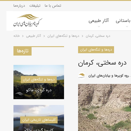
تماس با ما
تبلیغات
درباره‌ما
 باستانی
آثار طبیعی
دره سختی، کرمان
دره‌ها و تنگه‌های ایران
آثار طبیعی
خانه
دره‌ها و تنگه‌های ایران
تازه‌ها
دره سختی، کرمان
گروه کویرها و بیابان‌های ایران
کویرشناسی
دره‌ها و تنگه‌های ایران
طوفان شن و راهکارها
دره گردی، ماکو
کاروانسراها و قلعه‌های استان یزد
کاروانسراها و قلعه‌های استان یزد
کلیسا‌های تاریخی ایران
کاروانسرای رباط زین
الدین، مهریز
کلیسا گردی، ماکو