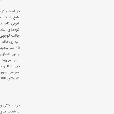
جالب توجهی ر
45 متر وجود
زمان می‌برد.
دیواره‌ها و 
معروفی چون 
با شیب های ت