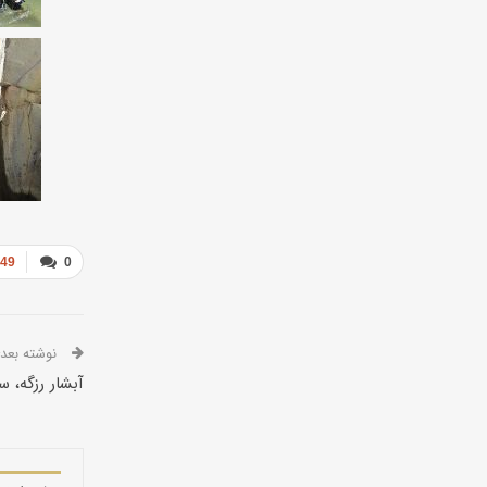
849
0
نوشته بعدی
آبشار رزگه، 