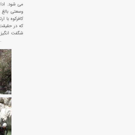
می شود. ادا
وسعتی بالغ 
که در حقیقت
شگفت انگیز ا
درسختی شناخته شده است. آب این دره برای آبیاری باغات شهر کویری شهداد مورد استفاده قرار می گیرد.