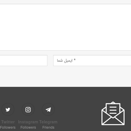
Twitter
Instagram
Telegram
Followers
Followers
Friends