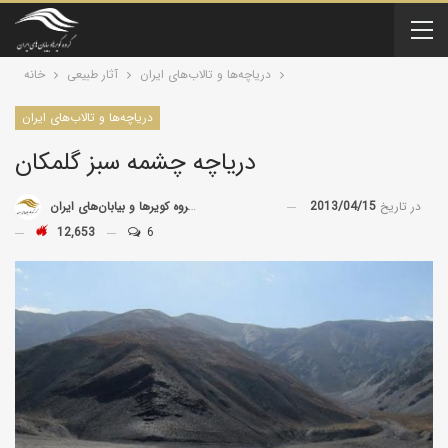
درياچه‌‌ها و تالاب‌های ایران
آثار طبیعی
خانه
درياچه‌‌ها و تالاب‌های ایران
دریاچه چشمه سبز گلمکان
در تاریخ
2013/04/15
توسط
گروه کویرها و بیابان‌های ایران
12,653
6