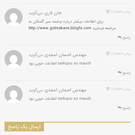
12 years پیش
خان لاری
می‌گوید
برای اطلاعات بیشتر درباره چشمه سبز گلمکان به
مراجعه فرمایید.
http://www.golmakane.blogfa.com
پاسخ
13 years پیش
مهندس احسان امجدی
می‌گوید
اطلاعات خوبی بود tankqou so mauch
پاسخ
13 years پیش
مهندس احسان امجدی
می‌گوید
اطلاعات خوبی بود tankqou so mauch
پاسخ
ارسال یک پاسخ