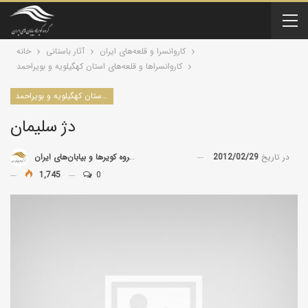
کاروانسرا و قلعه‌های ایران
آثار باستانی
خانه
كاروانسراها و قلعه‌های استان کهگیلویه و بویراحمد
كاروانسراها و قلعه‌های استان کهگیلویه و بویراحمد
دژ سلیمان
در تاریخ
2012/02/29
توسط
گروه کویرها و بیابان‌های ایران
1,745
0