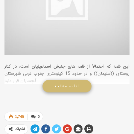
این قلعه که احتمالاً از قلعه ­های جنبش اسماعیلیان است، در کنار
روستای ((سلیمان)) و در حدود 15 کیلومتری جنوب ­غربی شهرستان
گچساران قرار دارد.
ادامه مطلب
1,745
0
اشتراک