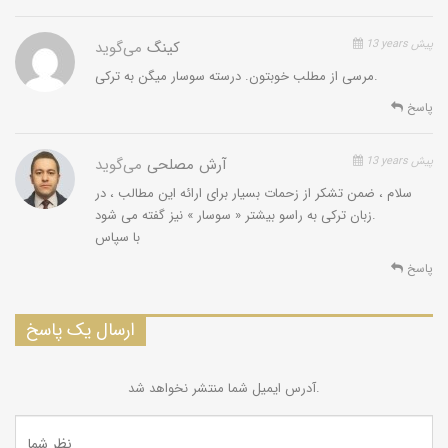
13 years پیش
کینگ
می‌گوید
مرسی از مطلب خوبتون. درسته سوسار میگن به ترکی.
پاسخ
13 years پیش
آرش مصلحی
می‌گوید
سلام ، ضمن تشکر از زحمات بسیار برای ارائه این مطالب ، در
زبان ترکی به راسو بیشتر « سوسار » نیز گفته می شود.
با سپاس
پاسخ
ارسال یک پاسخ
آدرس ایمیل شما منتشر نخواهد شد.