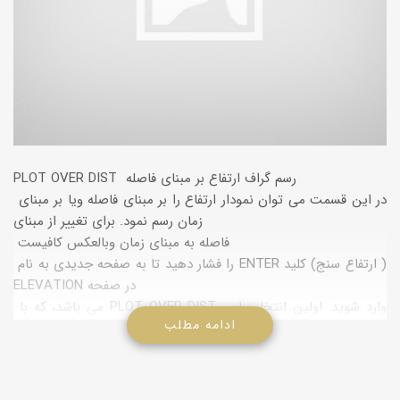
PLOT OVER DIST رسم گراف ارتفاع بر مبنای فاصله
در این قسمت می توان نمودار ارتفاع را بر مبنای فاصله ویا بر مبنای
زمان رسم نمود. برای تغییر از مبنای
فاصله به مبنای زمان وبالعكس كافیست
را فشار دهید تا به صفحه جدیدی به نام ENTER ارتفاع سنج) كلید )
ELEVATION در صفحه
می باشد، كه با PLOT OVER DIST وارد شوید. اولین انتخاب این
ادامه مطلب
صفحه عبارت OPTION
تبدیل نمود. PLOT OVER TIME می توان آن را به ENTER فشار