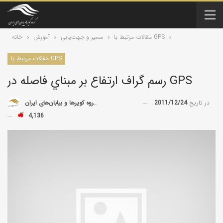
مقالات مرتبط با GPS
مسیر و جهت‌یابی
آموزش
خانه
مقالات مرتبط با GPS
رسم گراف ارتفاع بر مبناي فاصله در GPS
در تاریخ
2011/12/24
توسط
گروه کویرها و بیابان‌های ایران
4,136