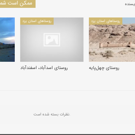
ممکن است شما 
یسنده
روستاهای استان یزد
روستاهای استان یزد
روستای چهل‌پایه
روستای اسدآباد، اسفندآباد
نظرات بسته شده است.