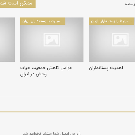
ممکن است شما 
یسنده
مطالب مرتبط با پستانداران ایران
مطالب مرتبط با پستانداران ایران
اهمیت پستانداران
عوامل کاهش جمعیت حیات
وحش در ایران
آدرس ایمیل شما منتشر نخواهد شد.