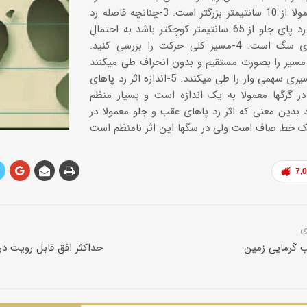
پای گرگ معمولا از 10 سانتیمتر بزرگتر است. 3-چنانچه فاصله رد
پای عقب تا رد پای جلو از 65 سانتیمتر کوچکتر باشد به احتمال
فراوان رد پای سگ است. 4-مسیر کلی حرکت را بررسی کنید.
 مسیر را بصورت مستقیم و بدون انحراف طی میکنند
ولی سگها مسیری سهمی وار را طی میکندد. 5-اندازه اثر رد پاهای
ر گرگها معمولا به یک اندازه است و بسیار منظم
بدین معنی که اثر رد پاهای عقب و جلو معمولا در
7,
 گرمایی زمین
حداکثر افق قابل رویت د