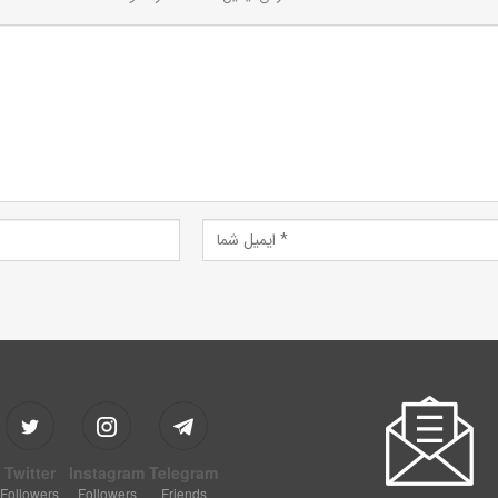
Twitter
Instagram
Telegram
Followers
Followers
Friends