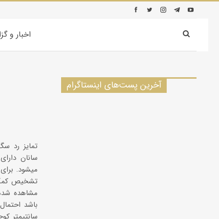
اخبار و گز
آخرین پست‌های اینستاگرام
تمایز رد سگ
سانان دارای
میشود. برای
مشاهده شده 
سانتیمتر کوچ