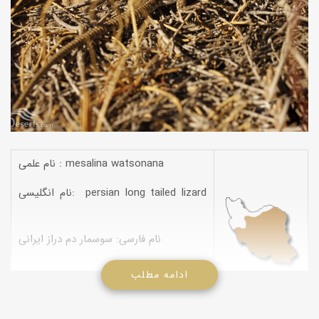
نام علمی : mesalina watsonana
نام انگلیسی: persian long tailed lizard
نام فارسی: سوسمار دم دراز ایرانی
ادامه مطلب