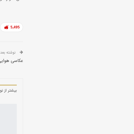
5,495
نوشته بعدی
عکاسی هوایی از 21 نقطه گردشگ
بیشتر از نو