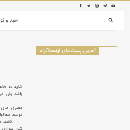
اخبار و گز
آخرین پست‌های اینستاگرام
شاید به ظاه
باشد ولی می
مصری های ب
توسط سفالها
كشف شده توسط كاوشگران در نقاشی ها كاملا مشهود است.