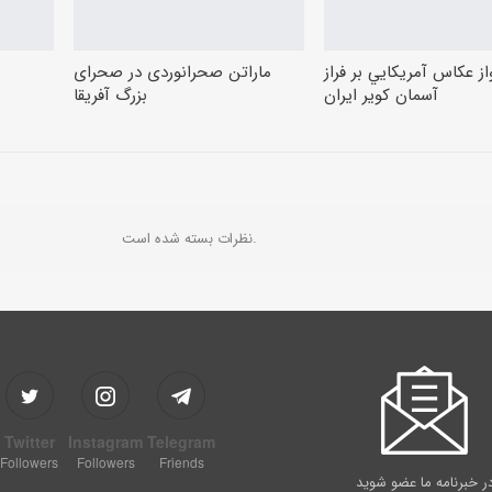
از عكاس آمريكايي بر فراز
ماراتن صحرانوردی در صحرای
آسمان كوير ايران
بزرگ آفریقا
نظرات بسته شده است.
Twitter
Instagram
Telegram
Followers
Followers
Friends
ر خبرنامه ما عضو شوید