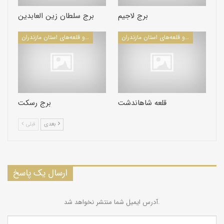
برج لاجیم
برج سلطان زین العابدین
كاروانسراها و قلعه‌های استان مازندران
كاروانسراها و قلعه‌های استان مازندران
قلعه شاهاندشت
برج رسکت
بعدی
قبلی
ارسال یک پاسخ
آدرس ایمیل شما منتشر نخواهد شد.