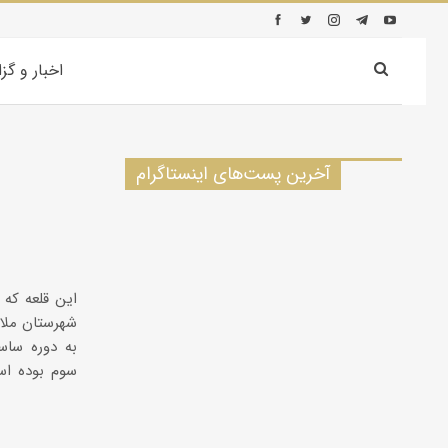
اخبار و گز
آخرین پست‌های اینستاگرام
این قلعه که 
به دوره ساسا
سوم بوده اس