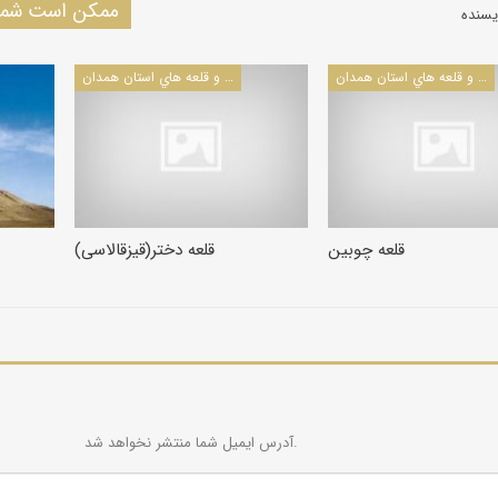
ممکن است شما 
یسنده
كاروانسراها و قلعه هاي استان همدان
كاروانسراها و قلعه هاي استان همدان
قلعه چوبین
قلعه دختر(قیزقالاسی)
آدرس ایمیل شما منتشر نخواهد شد.