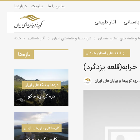
تماس با ما
تبلیغات
درباره‌ما
 باستانی
آثار طبیعی
ها و قلعه هاي استان همدان
کاروانسرا و قلعه‌های ایران
آثار باستانی
خانه
كاروانسراها و قلعه هاي استان همدان
تازه‌ها
 خرابه(قلعه یزدگرد)
گروه کویرها و بیابان‌های ایران
کویرشناسی
دره‌ها و تنگه‌های ایران
طوفان شن و راهکارها
دره گردی، ماکو
کاروانسراها و قلعه‌های استان یزد
کاروانسراها و قلعه‌های استان یزد
کلیسا‌های تاریخی ایران
کاروانسرای رباط زین
الدین، مهریز
کلیسا گردی، ماکو