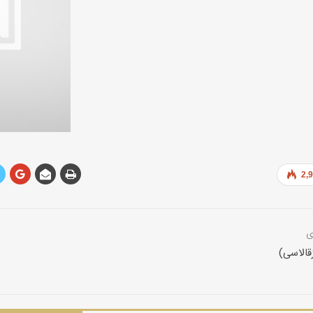
2,
قالاسی)