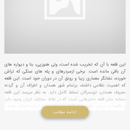
این قلعه با آن که تخریب شده است، ولی هنوزپی، بنا و دیواره­ های
آن باقی مانده است. برخی ازسردرهای و پله­ های سنگی که تراش
خورده، نشانگر معماری زیبا و رونق آن در دوران خود است. این قلعه
که اهمیت نظامی داشته، برتمام شهر همدان و اطراف آن و گردنه
معروف همدان، تویسرکان تسلط کامل دارد. به نظر می­رسد این قلعه
مشابه سایر قلعه دخترهایی است که در نقاط مختلف ایران وجود دارد
و ظاهراً در دوران مقاومت ایرانیان در برابر حمله اعراب احداث شده ­
ادامه مطلب
اند. نمونه ­هایی بسیاری ازاین نوع قلعه­ ها در استان فارس و
آذربایجان نیز وجود دارد.