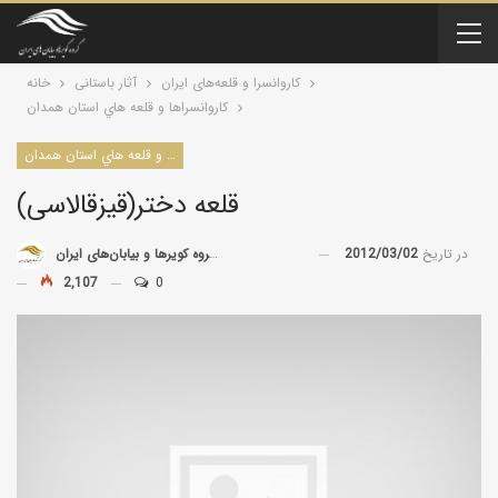
کاروانسرا و قلعه‌های ایران
آثار باستانی
خانه
كاروانسراها و قلعه هاي استان همدان
كاروانسراها و قلعه هاي استان همدان
قلعه دختر(قیزقالاسی)
در تاریخ
2012/03/02
توسط
گروه کویرها و بیابان‌های ایران
2,107
0