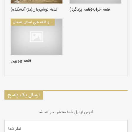
قلعه خرابه(قلعه یزدگرد)
قلعه نوشیجان(دژ-آتشکده)
كاروانسراها و قلعه هاي استان همدان
قلعه چوبین
ارسال یک پاسخ
آدرس ایمیل شما منتشر نخواهد شد.