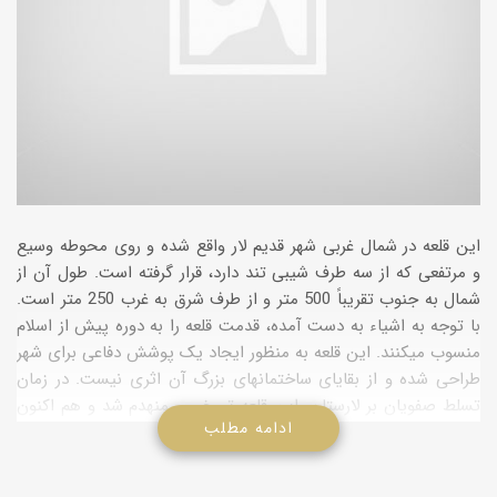
این قلعه در شمال غربی شهر قدیم لار واقع شده و روی محوطه وسیع
و مرتفعی که از سه طرف شیبی تند دارد، قرار گرفته است. طول آن از
شمال به جنوب تقریباً 500 متر و از طرف شرق به غرب 250 متر است.
با توجه به اشیاء به دست آمده، قدمت قلعه را به دوره پیش از اسلام
منسوب می­کنند. این قلعه به منظور ایجاد یک پوشش دفاعی برای شهر
طراحی شده و از بقایای ساختمان­های بزرگ آن اثری نیست. در زمان
تسلط صفویان بر لارستان، این قلعه تسخیر و منهدم شد و هم اکنون
ادامه مطلب
می­توان از بقایای برجای مانده آن، به دیواره شمال و دو برج آن اشاره
کرد.