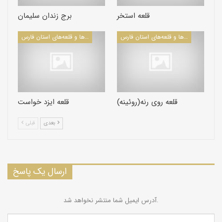
قلعه استخر
برج زندان سلیمان
كاروانسراها و قلعه‌های استان فارس
كاروانسراها و قلعه‌های استان فارس
قلعه روی رنه(روئینه)
قلعه ایزد خواست
بعدی
قبلی
ارسال یک پاسخ
آدرس ایمیل شما منتشر نخواهد شد.