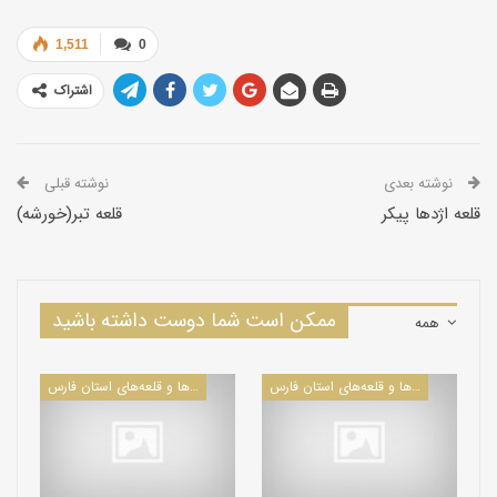
1,511
0
اشتراک
نوشته بعدی
نوشته قبلی
قلعه اژدها پیکر
قلعه تبر(خورشه)
ممکن است شما دوست داشته باشید
همه
كاروانسراها و قلعه‌های استان فارس
كاروانسراها و قلعه‌های استان فارس