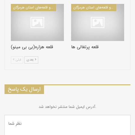
كاروانسراها و قلعه‌های استان هرمزگان
كاروانسراها و قلعه‌های استان هرمزگان
قلعه پرتغالی ها
قلعه هزاره(بی بی مینو)
بعدی
قبلی
ارسال یک پاسخ
آدرس ایمیل شما منتشر نخواهد شد.