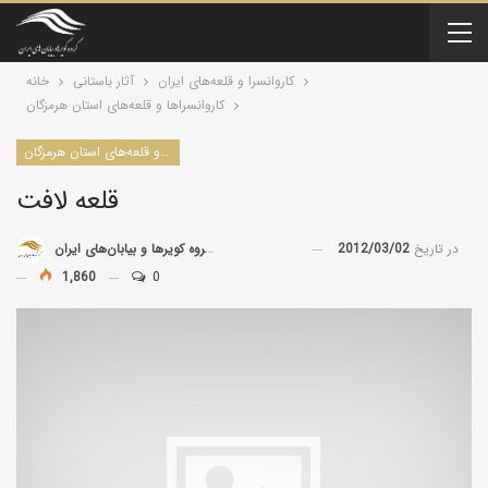
کاروانسرا و قلعه‌های ایران
آثار باستانی
خانه
كاروانسراها و قلعه‌های استان هرمزگان
كاروانسراها و قلعه‌های استان هرمزگان
قلعه لافت
در تاریخ
2012/03/02
توسط
گروه کویرها و بیابان‌های ایران
1,860
0