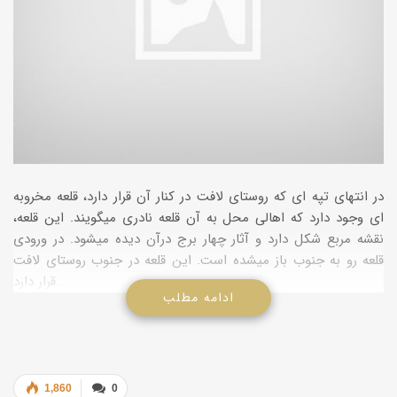
در انتهای تپه­ ای که روستای لافت در کنار آن قرار دارد، قلعه مخروبه
ای وجود دارد که اهالی محل به آن قلعه نادری می­گویند. این قلعه،
نقشه مربع شکل دارد و آثار چهار برج درآن دیده می­شود. در ورودی
قلعه رو به جنوب باز می­شده است. این قلعه در جنوب روستای لافت
قرار دارد.
ادامه مطلب
1,860
0