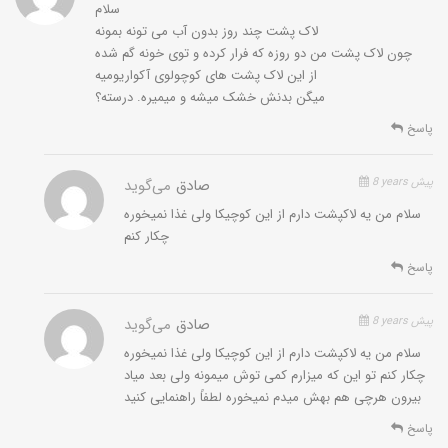
سلام
لاک پشت چند روز بدون آب می تونه بمونه
چون لاک پشت من دو روزه که فرار کرده و توی خونه گم شده
از این لاک پشت های کوچولوی آکواریومیه
میگن بدنش خشک میشه و میمیره. درسته؟
پاسخ
8 years پیش
صادق
می‌گوید
سلام من یه لاکپشت دارم از این کوچیکا ولی غذا نمیخوره
چکار کنم
پاسخ
8 years پیش
صادق
می‌گوید
سلام من یه لاکپشت دارم از این کوچیکا ولی غذا نمیخوره
چکار کنم تو این که میزارم کمی توش میمونه ولی بعد میاد
بیرون هرچی هم بهش میدم نمیخوره لطفاً راهنمایی کنید
پاسخ