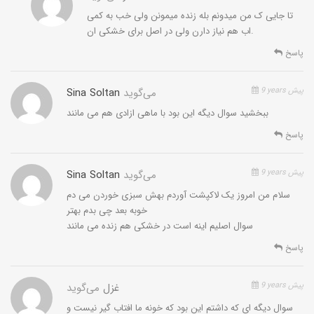
تا جایی ک من میدونم بله زنده میمونن ولی خب به کمی
اب هم نیاز دارن ولی در اصل برای خشکی ان.
پاسخ
9 years پیش
می‌گوید
Sina Soltan
ببخشید سوال دیگه این بود با ماهی ازادی هم می مانند
پاسخ
9 years پیش
می‌گوید
Sina Soltan
سلام من امروز یک لاکپشت آوردم بهش سبزی خوردن می دم
خوبه بعد چی بدم بهتر
سوال اصلیم اینه است در خشکی هم زنده می مانند
پاسخ
9 years پیش
غزل
می‌گوید
سوال دیگه ای که داشتم این بود که خونه ما افتاب گیر نیست و