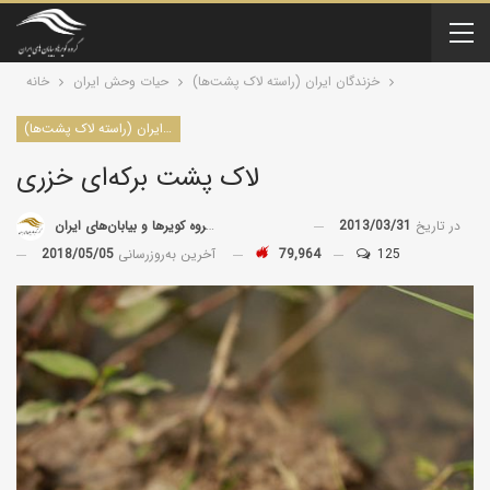
خزندگان ایران (راسته لاک پشت‌ها)
حیات وحش ایران
خانه
خزندگان ایران (راسته لاک پشت‌ها)
لاک پشت برکه‌ای خزری
در تاریخ
2013/03/31
توسط
گروه کویرها و بیابان‌های ایران
125
79,964
آخرین به‌روزرسانی
2018/05/05