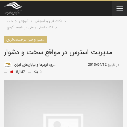
نکات فنی و آموزشی
آموزش
خانه
نکات ایمنی و فنی در طبیعت‌گردی
نکات ایمنی و فنی در طبیعت‌گردی
مديريت استرس در مواقع سخت و دشوار
در تاریخ
2013/04/12
توسط
گروه کویرها و بیابان‌های ایران
5,147
0