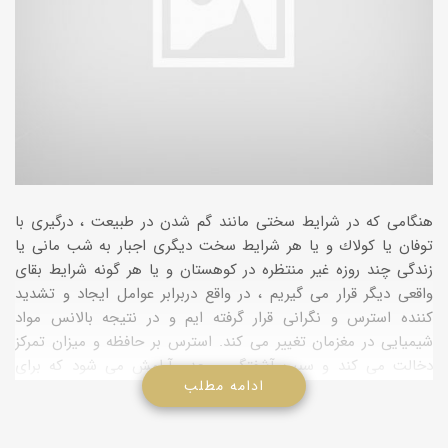
هنگامی كه در شرایط سختی مانند گم شدن در طبیعت ، درگیری با
توفان یا كولاك و یا هر شرایط سخت دیگری اجبار به شب مانی یا
زندگی چند روزه غیر منتظره در كوهستان و یا هر گونه شرایط بقای
واقعی دیگر قرار می گیریم ، در واقع دربرابر عوامل ایجاد و تشدید
كننده استرس و نگرانی قرار گرفته ایم و در نتیجه بالانس مواد
شیمیایی در مغزمان تغییر می كند. استرس بر حافظه و میزان تمركز
دخالت می كند و سبب آشفتگی و عدم آرامش می شود كه برای
ادامه مطلب
سلامت مغز بسیار مضر است و روی هم رفته آسودگی خاطر را بر هم
می زند. در این مقاله چگونگی كنترل اضطراب و همینطور ایجاد
آرامش را بطور موثر فرا می گیرید. نكات این مقاله را باید در حین