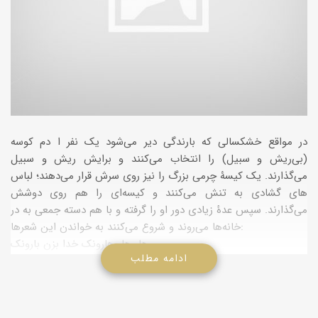
در مواقع خشکسالی که بارندگی دیر می‌شود یک نفر ا دم کوسه
(بی‌ریش و سبیل) را انتخاب می‌کنند و برایش ریش و سبیل
می‌گذارند. یک کیسۀ چرمی بزرگ را نیز روی سرش قرار می‌دهند؛ لباس
های گشادی به تنش می‌کنند و کیسه‌ای را هم روی دوشش
می‌گذارند. سپس عدۀ زیادی دور او را گرفته و با هم دسته جمعی به در
خانه‌ها می‌روند و شروع می‌کنند به خواندن این شعرها:
هار هار هارونک خدا بزن بارونک
ادامه مطلب
سی او عیال دارون خدا بزن بارونک
گندما که زیر خاکن ز تشنئی هلاکن
هر هار هارونک خدا بزن بارونک
آنگاه شخصی که به در خانه یا چادرش رفته اند، مقداری آرد یا گندم