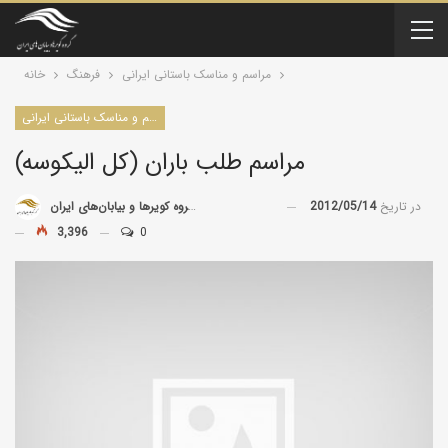
مراسم و مناسک باستانی ایرانی
فرهنگ
خانه
مراسم و مناسک باستانی ایرانی
مراسم طلب باران (کل اليکوسه)
در تاریخ
2012/05/14
توسط
گروه کویرها و بیابان‌های ایران
3,396
0