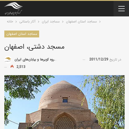
مساجد استان اصفهان
مساجد ایران
آثار باستانی
خانه
مساجد استان اصفهان
مسجد دشتی، اصفهان
در تاریخ
2011/12/29
توسط
گروه کویرها و بیابان‌های ایران
2,513