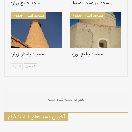
مسجد ميرعماد، اصفهان
مسجد جامع زواره
مساجد استان اصفهان
مساجد استان اصفهان
مسجد جامع، ورزنه
مسجد پامنار، زواره
بعدی
قبلی
نظرات بسته شده است.
آخرین پست‌های اینستاگرام