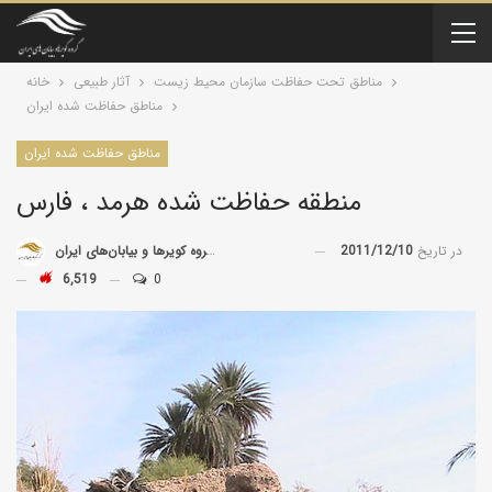
مناطق تحت حفاظت سازمان محیط زیست
آثار طبیعی
خانه
مناطق حفاظت شده ایران
مناطق حفاظت شده ایران
منطقه حفاظت شده هرمد ، فارس
در تاریخ
2011/12/10
توسط
گروه کویرها و بیابان‌های ایران
6,519
0