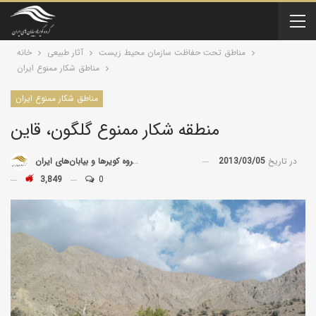
مناطق تحت حفاظت سازمان محیط زیست
آثار طبیعی
خانه
مناطق شکار ممنوع ایران
مناطق شکار ممنوع ایران
منطقه شکار ممنوع گلگون، قاین
در تاریخ
2013/03/05
توسط
گروه کویرها و بیابان‌های ایران
3,849
0