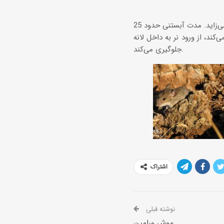
در سال دو تا شش بار تولیدمثل می‌کنند و هر بار دو تا نه بچه کور و بی‌مو می‌زاید. مدت آبستنی حدود 25
کند، از ورود نر به داخل لانه
جلوگیری می‌کند.
اشتراک
نوشته قبلی
موش ورامین