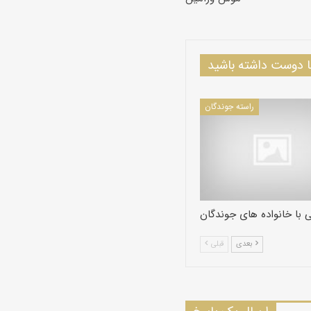
دوست داشته باشید
راسته جوندگان
ی با خانواده های جوندگان
بعدی
قبلی