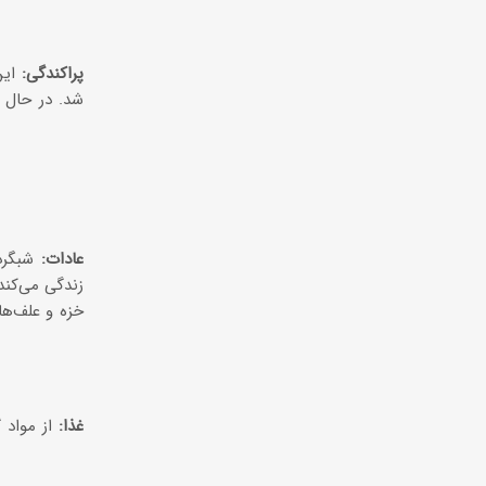
پراکندگی:
این
شد. در حال ح
عادات:
شبگرد 
زندگی می‌کند.
خزه و علف‌ها
غذا:
از مواد گ