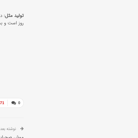
تولید مثل:
روز است و بچ
271
0
نوشته بعدی
موش صحرایی