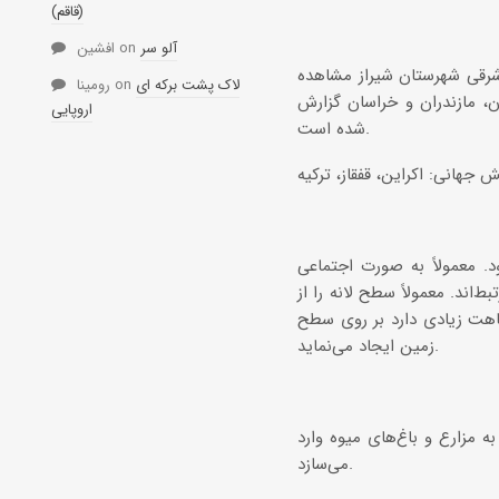
(قاقم)
آلو سر
on
افشین
شرقی شهرستان شیراز مشاهده
لاک پشت برکه ای
on
رومینا
ن، مازندران و خراسان گزارش
اروپایی
شده است.
. معمولاً به صورت اجتماعی
ط‌اند. معمولاً سطح لانه را از
باهت زیادی دارد بر روی سطح
زمین ایجاد می‌نماید.
ه مزارع و باغ‌های میوه وارد
می‌سازد.