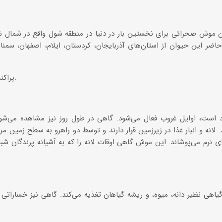
 موش صحرائی برای نخستین بار در دنیا در منطقه شول واقع در شمال 
اضر این حیوان از استان‌های آذربایجان، کردستان، ایلام، اصفهان، سمنا
پراکنش جهانی: اکراین، قفقاز، ترکیه.
است، اوایل غروب فعال می‌شود. گاهی در طول روز نیز مشاهده می‌شود
 لانه و انبار غذا در زیرزمین قرار دارند و توسط دو راهرو به سطح زمین مرتب
ی نرم می‌پوشاند. این موش گاهی اوقات لانه را که به آشیانه پرندگان ش
یاهی نظیر دانه، میوه، و ریشه گیاهان تغذیه می‌کند. گاهی نیز خساراتی ب