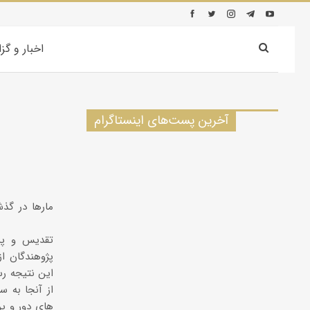
اخبار و گز
آخرین پست‌های اینستاگرام
مارها در گذ
تقدیس و پرس
پژوهندگان ا
این نتیجه رس
از آنجا به س
های دور و پر