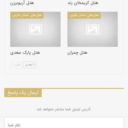
هتل کریمخان زند
هتل آریوبرزن
هتل‌های استان فارس
هتل‌های استان فارس
هتل چمران
هتل پارک سعدی
بعدی
قبلی
ارسال یک پاسخ
آدرس ایمیل شما منتشر نخواهد شد.