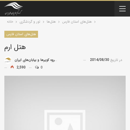
هتل‌های استان فارس
هتل‌ها
تور و گردشگری
خانه
هتل‌های استان فارس
هتل ارم
در تاریخ
2014/08/30
توسط
گروه کویرها و بیابان‌های ایران
2,590
0