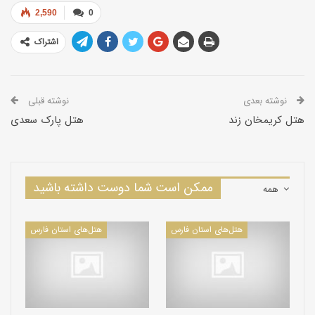
2,590
0
اشتراک
نوشته بعدی
نوشته قبلی
هتل کریمخان زند
هتل پارک سعدی
ممکن است شما دوست داشته باشید
همه
هتل‌های استان فارس
هتل‌های استان فارس