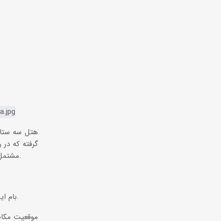
هتل سه ستاره
مشتمل بر 8 طبقه، دارای 58 اتاق اعم از دو تخته، سه تخته، چهار تخته و پنج تخته و اتاق های کانکت می باشد.
بام این هتل دارای چشم انداز زیبا و دید بسیار عالی از میدان نقش جهان و مدرسه چهارباغ، کوه صفه می باشد.
موقعیت مکانی