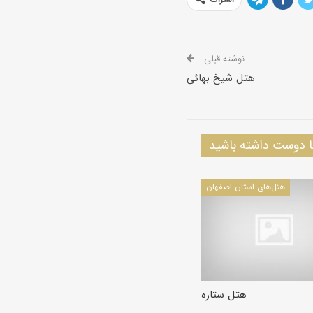
نوشته قبلی
هتل شیخ بهائی
دوست داشته باشید
هتل‌های استان اصفهان
هتل ستاره