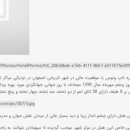
 تاپ ونوس با موقعیت عالی در شهر تاریخی اصفهان در نزدیکی مراکز تا
گرفته که در روز پنجم مهرماه سال 1390 مصادف با روز جهانی جهانگردی 
 خاص این هتل در مرکز شهر، موجب گردیده تا میهمانان بتوانند به راحتی