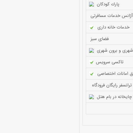
پارك كودكان
آژانس خدمات مسافرتی
خدمات خانه داری
فضای سبز
هری و برون شهری
تاكسی سرویس
 امانات اختصاصی
ترانسفر رایگان فرودگاه
چایخانه در بام هتل