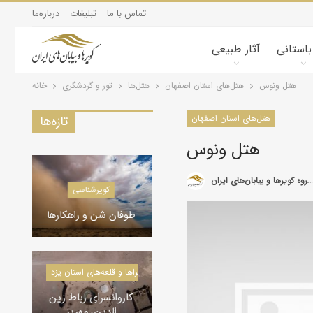
تماس با ما
تبلیغات
درباره‌ما
 باستانی
آثار طبیعی
هتل ونوس
هتل‌های استان اصفهان
هتل‌ها
تور و گردشگری
خانه
هتل‌های استان اصفهان
تازه‌ها
هتل ونوس
گروه کویرها و بیابان‌های ایران
کویرشناسی
دره‌ها و تنگه‌های ایران
طوفان شن و راهکارها
دره گردی، ماکو
کاروانسراها و قلعه‌های استان یزد
کاروانسراها و قلعه‌های استان یزد
کلیسا‌های تاریخی ایران
کاروانسرای رباط زین
الدین، مهریز
کلیسا گردی، ماکو