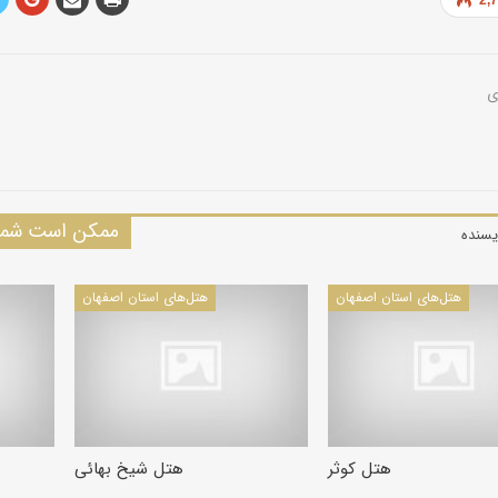
ممکن است شما 
یسنده
هتل‌های استان اصفهان
هتل‌های استان اصفهان
هتل کوثر
هتل شیخ بهائی