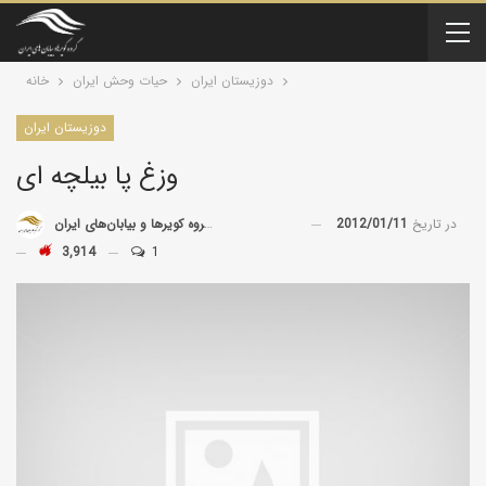
دوزیستان ایران
حیات وحش ایران
خانه
دوزیستان ایران
وزغ پا بیلچه ای
در تاریخ
2012/01/11
توسط
گروه کویرها و بیابان‌های ایران
3,914
1