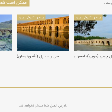
ممکن است شما 
یسنده
پل‌های تاریخی ایران
پل‌های تاریخی ایران
ل چوبی (جویی)، اصفهان
سی و سه پل (الله وردیخان)
آدرس ایمیل شما منتشر نخواهد شد.