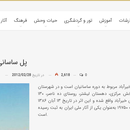
ارشات
آموزش
تور و گردشگری
حیات وحش
فرهنگ
آثار
پل ساسانی
0
2,618
در تاریخ
2012/02/28
توسط
رآباد مربوط به دوره ساسانیان است و در شهرستان
گچساران، بخش مرکزی، دهستان لیشتر، روستای ده ناصر، ۱۳۰
متری چارتاقی خیرآباد واقع شده و این اثر در تاریخ ۱۳ آبان ۱۳۸۶
با شمارهٔ ثبت ۱۹۷۵۰ به‌عنوان یکی از آثار ملی ایران به ثبت رسیده
است.