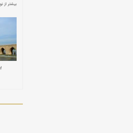
بیشتر از نو
پ