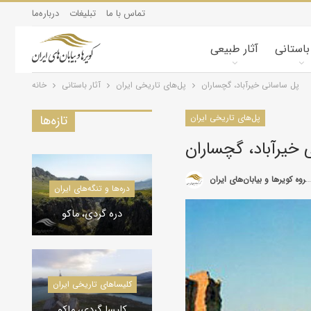
تماس با ما
تبلیغات
درباره‌ما
 باستانی
آثار طبیعی
پل ساسانی خیرآباد، گچساران
پل‌های تاریخی ایران
آثار باستانی
خانه
پل‌های تاریخی ایران
تازه‌ها
 خیرآباد، گچساران
گروه کویرها و بیابان‌های ایران
کویرشناسی
دره‌ها و تنگه‌های ایران
طوفان شن و راهکارها
دره گردی، ماکو
کاروانسراها و قلعه‌های استان یزد
کلیسا‌های تاریخی ایران
کاروانسرای رباط زین
الدین، مهریز
کلیسا گردی، ماکو