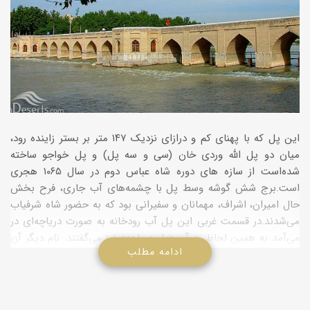
این پل که با پهنای کم و درازای نزدیک ۱۴۷ متر بر بستر زاینده رود،
میان دو پل الله وردی خان (سی و سه پل) و پل خواجو ساخته
شده‌است از سازه های دوره شاه عباس دوم در سال ۱۰۶۵ هجری
است.برج شش گوشه وسط پل با چشمه‌های آب جاری، فرح بخش
حال امیران، اشراف، مهمانان و سفیرانی بود که به حضور شاه شرفیاب
می‌شدند.در قسمت غربی این پل آب رودخانه به صورت دریاچه‌ای در
می‌آمد به همین لحاظ به آن «پل دریاچه» نیز می‌گفتند. نام دیگر آن
ادامه مطلب
پل سعادت‌آباد است. این پل هم‌اکنون در خیابان کمال اسماعیل قرار
دارد.