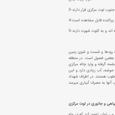
‏ رودها و شست ‏و شوی زمین
ر بعضی‏ فصول است. در منطقه
مه گرفته و وارد چاله مرکزی
 حوضه، آب زیادی دارد و این
طوب هستند. در اطراف شهداد
هی و جانوری در لوت مرکزی
می توان تصور کرد که در ماه