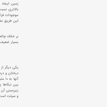
زمین ایجاد ش
بالاتری نسب
موجودات فراه
این طریق مقد
بر خلاف چال
بسیار ضعیف 
درختان و درخت
آنها
بین نبکاها 
زیرزمینی آن 
و سیلت است. 