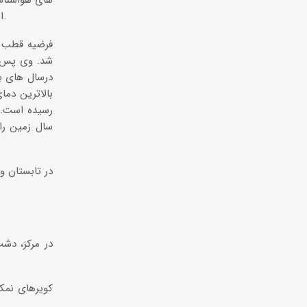
های هواشناسی
اطراف این منطقه دما کاهش می یابد تا جایی که در ارتفاعات در حدود 15 درجه از مرکز لوت خنک تر است.
شد. وی پس ا
درسال های بع
سال زمین را 