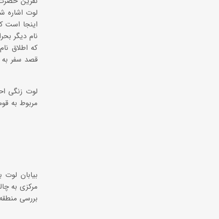
نفرین حضرت 
لوت اشاره شد
اینجا است که
نام دیگر بحر
که اطلاق نام
قصد سفر به خ
لوت زنگی اح
مربوط به قوم
بیابان لوت 
مرکزی به چال
بررسی منطقه 