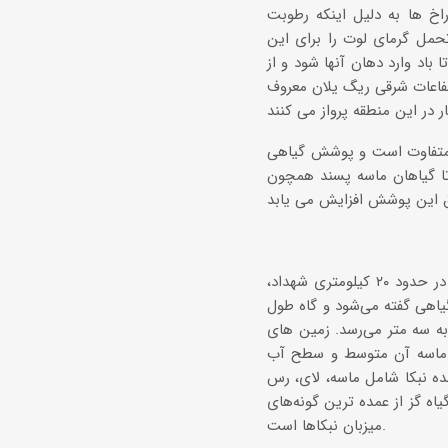
راخ ها به دلیل اینکه رطوبت
حمل گرمای لوت را برای این
باد وارد دهان آنها شود و از
تفاعات شرقی ریگ یلان معروف
 متفاوت است و پوشش گیاهی
ا گیاهان ماسه پسند همچون
یکی دیگر از عوارض استثنایی لوت، وجود گونه‌ای از نبکاها در حاشیهٔ غربی آن است. در حدود ۲۰ کیلومتری شهداد،
 گیاهی گفته می‌شود و گاه طول
ت به سه متر می‌رسد. زمین ‌های
ان ماسه آن متوسط و سطح آب
نده نبکا شامل ماسه، لای، رس
اه گز از عمده ‌ترین گونه‌های
میزبان نبکاها است.