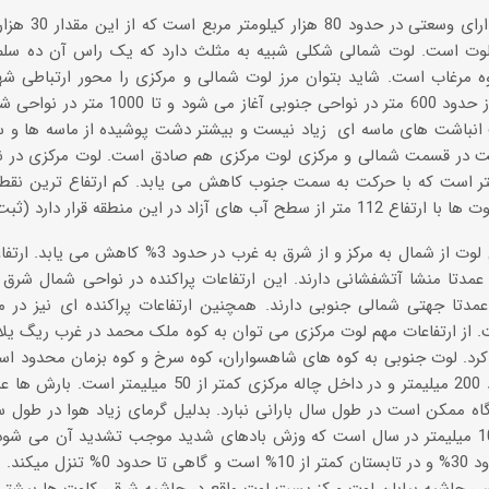
بیابان لوت دارا
لوت است. لوت شمالی شکلی شبیه به مثلث دارد که یک راس آن ده سلم،
مرغاب است. شاید بتوان مرز لوت شمالی و مرکزی را محور ارتباطی شهدا
لوت شمالی از حدود 600 متر در نواحی جنو
انباشت های ماسه ای زیاد نیست و بیشتر دشت پوشیده از ماسه ها و س
در قسمت شمالی و مرکزی لوت مرکزی هم صادق است. لوت مرکزی در نواح
د 600 متر است که با حرکت به سمت جنوب کاهش می یابد. کم ارتفاع ترین ن
شیب عمومی لوت از شمال به مرکز و از شرق به غرب 
ه عمدتا منشا آتشفشانی دارند. این ارتفاعات پراکنده در نواحی شمال شرق
 عمدتا جهتی شمالی جنوبی دارند. همچنین ارتفاعات پراکنده ای نیز در 
از ارتفاعات مهم لوت مرکزی می توان به کوه ملک محمد در غرب ریگ یلا
کرد. لوت جنوبی به کوه های شاهسواران، کوه سرخ و کوه بزمان محدود اس
لوت در حدود 200 میلیمتر و در داخل چاله مرکزی کمتر 
اه ممکن است در طول سال بارانی نبارد. بدلیل گرمای زیاد هوا در طول سا
در حدود 1000 میلیمتر در سال است که وزش بادهای شدید موجب تشدید آن می 
مرکزی در حدود 30% و در تابستان کمتر 