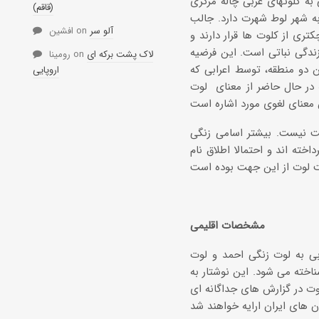
 کلوتهای غربی چاله مرکزی
(قاقم)
ه شهر لوط شهرت دارد. جالب
آلو سر
on
افشین
ری از کلوت ها قرار دارند و
زندگی نباتی است. این فرضیه
لاک پشت برکه ای
on
رومینا
 دو منطقه، توسط اعرابی که
اروپایی
ه در حال حاضر از معنای لوت
ت نیست. بیشتر اسامی زنگی
خته اند و احتمالا اطلاق نام
مشخصات اقلیمی
ی به لوت زنگی احمد و لوت
اخته می شود. این نوشتار به
ت در گزارش های جداگانه ای