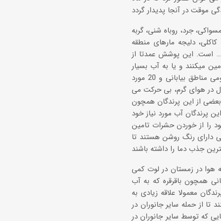
سواکی، جرد، روباه شنی، گربه
کاکلی، دلیجه مارهای منطقه
و… است. این پوشش عمدتا از
ین میکنند و یا به آب بسیار
کمی نیاز دارند. تا کنون 70 گونه پرنده در لوت شناسایی شده اند که 50 مورد پرنده بومی مناطق بیابانی و 20 مورد
ال در هوای گرم، بی حرکت می
 بعضی از این پرندگان همچون
ین پرندگان آب مورد نیاز خود
ود را از خوردن حشرات تامین
نی دارای رنگ روشن هستند تا
ه هوا در زمستان در لوت کمی
انی همچون باقرقره که به آب
سازی کند. پرندگان معمولا علاقه زیادی به
د تا از حمله سایر جانوران در
یی که توسط سایر جانوران در