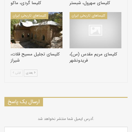
کلیسای سهرول، شبستر
کلیسا گردی، ماکو
کلیسا‌های تاریخی ایران
کلیسا‌های تاریخی ایران
کلیسای مریم مقدس (س)،
کلیسای تجلیل مسیح قلات،
فریدونشهر
شیراز
بعدی
قبلی
ارسال یک پاسخ
آدرس ایمیل شما منتشر نخواهد شد.