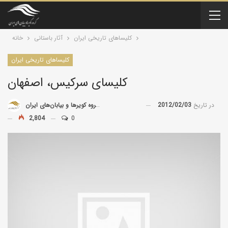
کلیسا‌های تاریخی ایران
آثار باستانی
خانه
کلیسا‌های تاریخی ایران
کلیسای سرکیس، اصفهان
در تاریخ
2012/02/03
توسط
گروه کویرها و بیابان‌های ایران
2,804
0