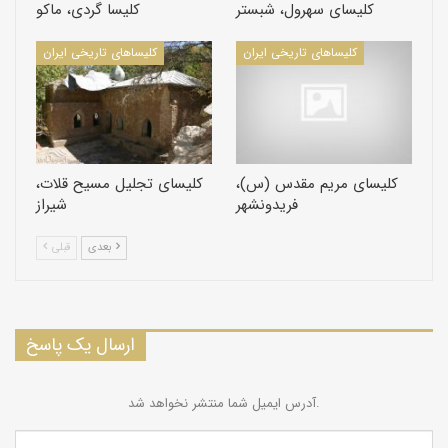
کلیسای سهرول، شبستر
کلیسا گردی، ماکو
کلیسا‌های تاریخی ایران
کلیسا‌های تاریخی ایران
کلیسای مریم مقدس (س)،
کلیسای تجلیل مسیح قلات،
فریدونشهر
شیراز
بعدی
قبلی
ارسال یک پاسخ
آدرس ایمیل شما منتشر نخواهد شد.