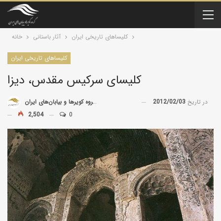
کلیسا‌های تاریخی ایران
آثار باستانی
خانه
کلیسا‌های تاریخی ایران
کلیسای سرکیس مقدس، دیزا
در تاریخ
2012/02/03
توسط
گروه کویرها و بیابان‌های ایران
2,504
0