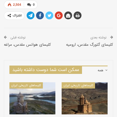
دارند.
2,504
0
اشتراک
نوشته بعدی
نوشته قبلی
کلیسای گئورگ مقدس، ارومیه
کلیسای هوانس مقدس، مراغه
ممکن است شما دوست داشته باشید
همه
کلیسا‌های تاریخی ایران
کلیسا‌های تاریخی ایران